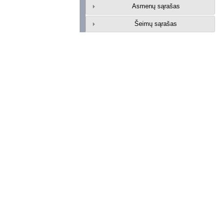
Asmenų sąrašas
Šeimų sąrašas