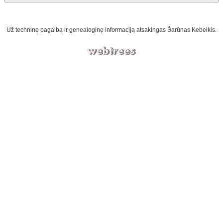
Už techninę pagalbą ir genealoginę informaciją atsakingas
Šarūnas Kebeikis
.