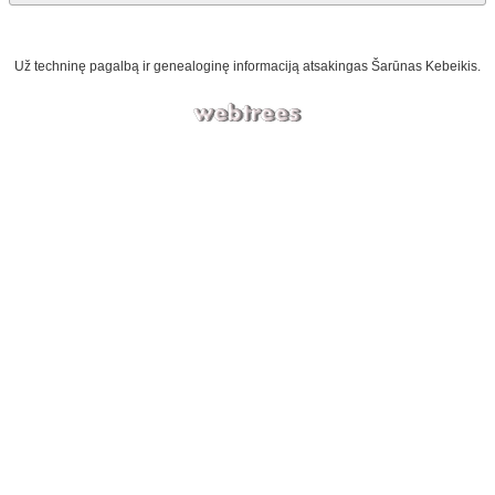
Už techninę pagalbą ir genealoginę informaciją atsakingas
Šarūnas Kebeikis
.